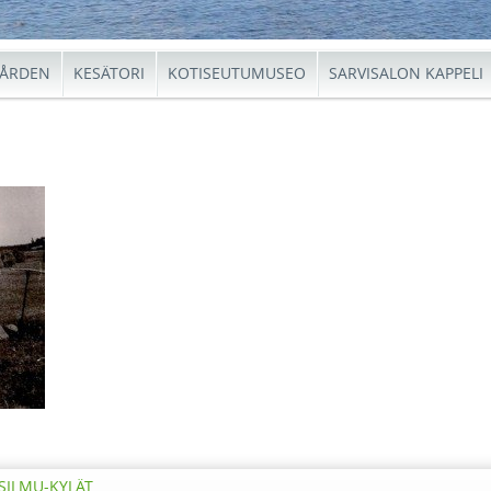
ÅRDEN
KESÄTORI
KOTISEUTUMUSEO
SARVISALON KAPPELI
SILMU-KYLÄT