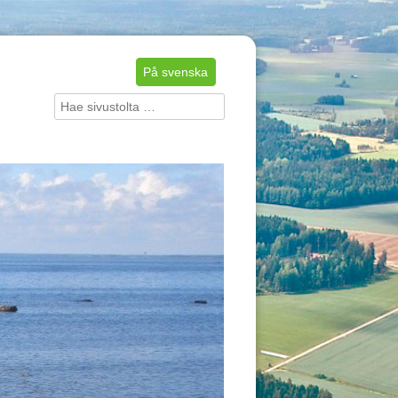
På svenska
Hae