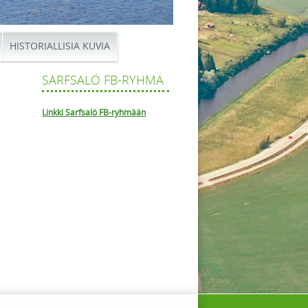
HISTORIALLISIA KUVIA
SARFSALÖ FB-RYHMÄ
Linkki Sarfsalö FB-ryhmään