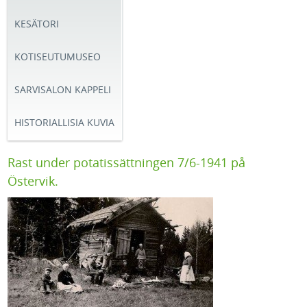
KESÄTORI
KOTISEUTUMUSEO
SARVISALON KAPPELI
HISTORIALLISIA KUVIA
Rast under potatissättningen 7/6-1941 på
Östervik.