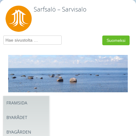
Sarfsalö – Sarvisalo
Search
Suomeksi
FRAMSIDA
BYARÅDET
BYAGÅRDEN