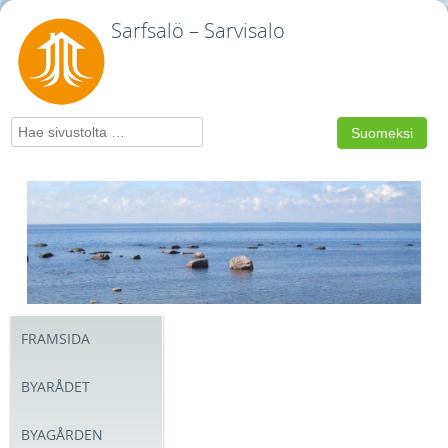
Sarfsalö – Sarvisalo
Search
Suomeksi
FRAMSIDA
BYARÅDET
BYAGÅRDEN