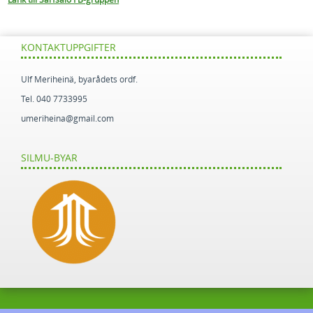
KONTAKTUPPGIFTER
Ulf Meriheinä, byarådets ordf.
Tel. 040 7733995
umeriheina@gmail.com
SILMU-BYAR