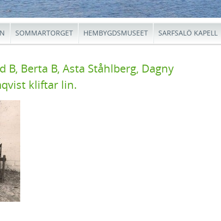
EN
SOMMARTORGET
HEMBYGDSMUSEET
SARFSALÖ KAPELL
ld B, Berta B, Asta Ståhlberg, Dagny
ist kliftar lin.