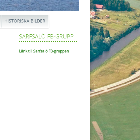
HISTORISKA BILDER
SARFSALÖ FB-GRUPP
Länk till Sarfsalö FB-gruppen