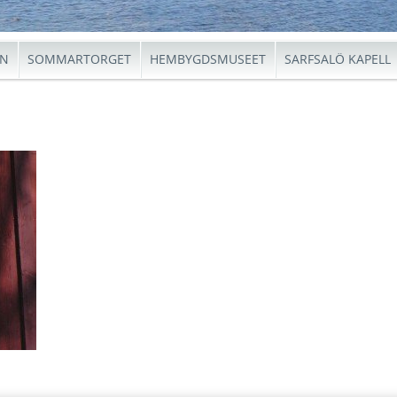
EN
SOMMARTORGET
HEMBYGDSMUSEET
SARFSALÖ KAPELL