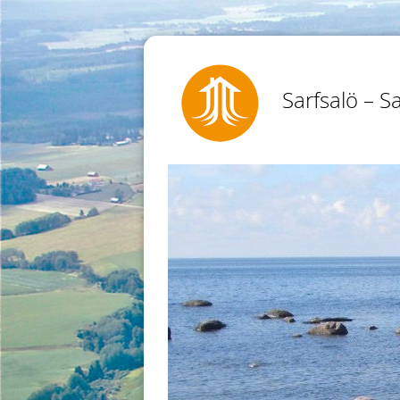
Sarfsalö – Sa