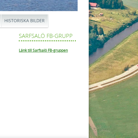
HISTORISKA BILDER
SARFSALÖ FB-GRUPP
Länk till Sarfsalö FB-gruppen