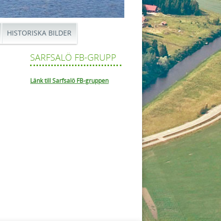
HISTORISKA BILDER
SARFSALÖ FB-GRUPP
Länk till Sarfsalö FB-gruppen