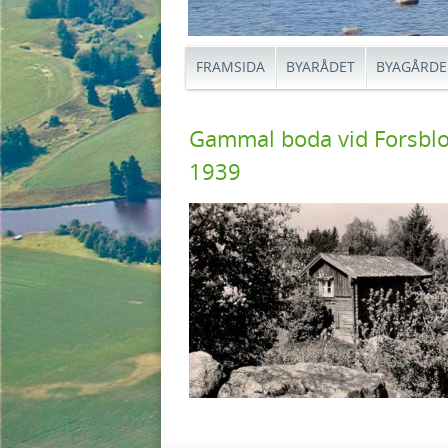
FRAMSIDA
BYARÅDET
BYAGÅRD
Gammal boda vid Forsblom
1939