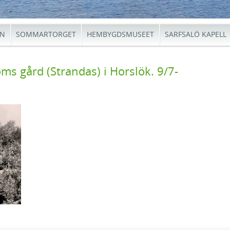
EN
SOMMARTORGET
HEMBYGDSMUSEET
SARFSALÖ KAPELL
s gård (Strandas) i Horslök. 9/7-