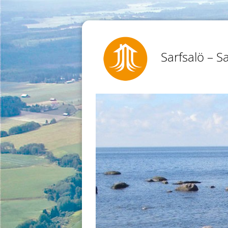
Sarfsalö – Sa